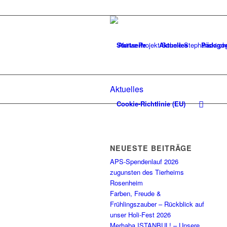
Startseite
Aktuelles
Pädago
Aktuelles
Cookie-Richtlinie (EU)
NEUESTE BEITRÄGE
APS-Spendenlauf 2026
zugunsten des Tierheims
Rosenheim
Farben, Freude &
Frühlingszauber – Rückblick auf
unser Holi-Fest 2026
Merhaba ISTANBUL! – Unsere