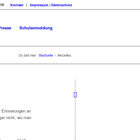
108
Kontakt
Impressum | Datenschutz
Presse
Schulanmeldung
Du bist hier:
Startseite
/
Aktuelles
e Erinnerungen an
gar nicht, wo man