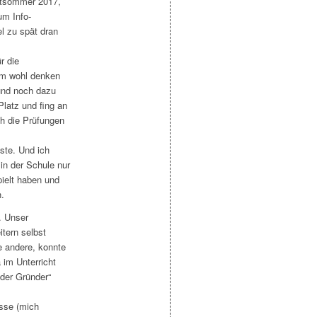
ätsommer 2017,
um Info-
l zu spät dran
r die
um wohl denken
 und noch dazu
Platz und fing an
h die Prüfungen
ste. Und ich
 in der Schule nur
ielt haben und
.
. Unser
tern selbst
e andere, konnte
 im Unterricht
der Gründer“
sse (mich