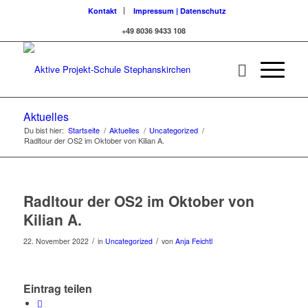
Kontakt
Impressum | Datenschutz
+49 8036 9433 108
Aktuelles
Du bist hier:
Startseite
/
Aktuelles
/
Uncategorized
/
Radltour der OS2 im Oktober von Kilian A.
Radltour der OS2 im Oktober von
Kilian A.
/
/
22. November 2022
in
Uncategorized
von
Anja Feichtl
Eintrag teilen