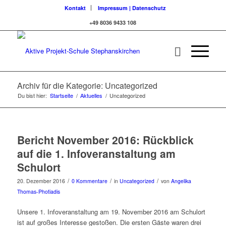
Kontakt
Impressum | Datenschutz
+49 8036 9433 108
Archiv für die Kategorie: Uncategorized
Du bist hier:
Startseite
/
Aktuelles
/
Uncategorized
Bericht November 2016: Rückblick
auf die 1. Infoveranstaltung am
Schulort
/
/
/
20. Dezember 2016
0 Kommentare
in
Uncategorized
von
Angelika
Thomas-Photiadis
Unsere 1. Infoveranstaltung am 19. November 2016 am Schulort
ist auf großes Interesse gestoßen. Die ersten Gäste waren drei