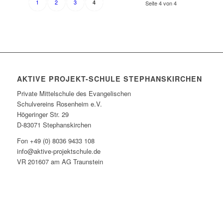
1
2
3
4
Seite 4 von 4
AKTIVE PROJEKT-SCHULE STEPHANSKIRCHEN
Private Mittelschule des Evangelischen
Schulvereins Rosenheim e.V.
Högeringer Str. 29
D-83071 Stephanskirchen
Fon +49 (0) 8036 9433 108
info@aktive-projektschule.de
VR 201607 am AG Traunstein