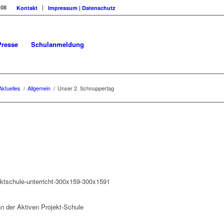
108
Kontakt
Impressum | Datenschutz
Presse
Schulanmeldung
Aktuelles
/
Allgemein
/
Unser 2. Schnuppertag
an der Aktiven Projekt-Schule