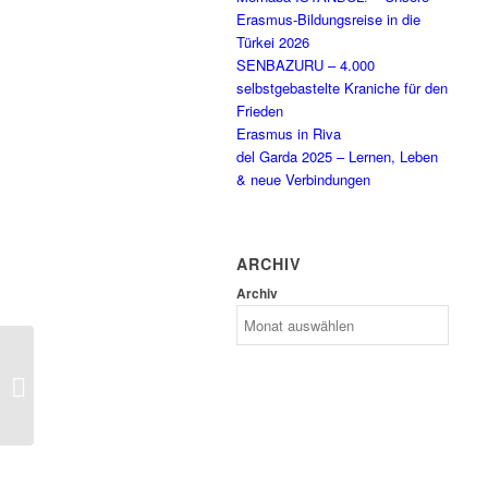
Erasmus-Bildungsreise in die
Türkei 2026
SENBAZURU – 4.000
selbstgebastelte Kraniche für den
Frieden
Erasmus in Riva
del Garda 2025 – Lernen, Leben
& neue Verbindungen
ARCHIV
Archiv
Unser 1. Schnuppertag