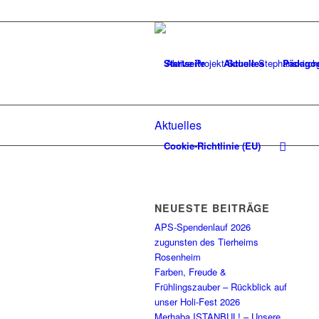
Startseite
Aktuelles
Pädago
Aktuelles
Cookie-Richtlinie (EU)
NEUESTE BEITRÄGE
APS-Spendenlauf 2026
zugunsten des Tierheims
Rosenheim
Farben, Freude &
Frühlingszauber – Rückblick auf
unser Holi-Fest 2026
Merhaba ISTANBUL! – Unsere