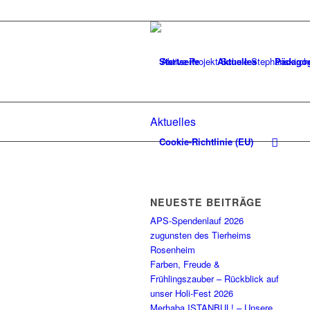
Startseite
Aktuelles
Pädago
Aktuelles
Cookie-Richtlinie (EU)
NEUESTE BEITRÄGE
APS-Spendenlauf 2026
zugunsten des Tierheims
Rosenheim
Farben, Freude &
Frühlingszauber – Rückblick auf
unser Holi-Fest 2026
Merhaba ISTANBUL! – Unsere