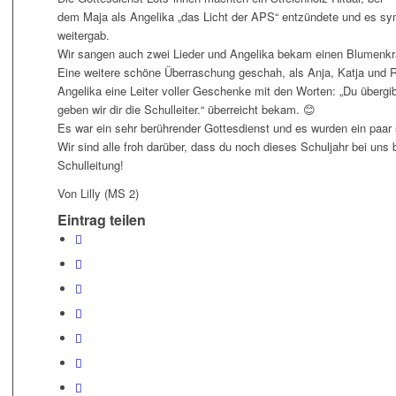
dem Maja als Angelika „das Licht der APS“ entzündete und es sy
weitergab.
Wir sangen auch zwei Lieder und Angelika bekam einen Blumenkr
Eine weitere schöne Überraschung geschah, als Anja, Katja und R
Angelika eine Leiter voller Geschenke mit den Worten: „Du übergi
geben wir dir die Schulleiter.“ überreicht bekam. 😊
Es war ein sehr berührender Gottesdienst und es wurden ein paar
Wir sind alle froh darüber, dass du noch dieses Schuljahr bei uns 
Schulleitung!
Von Lilly (MS 2)
Eintrag teilen