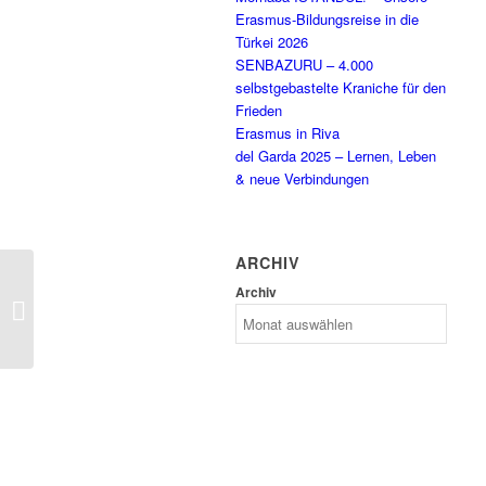
Erasmus-Bildungsreise in die
Türkei 2026
SENBAZURU – 4.000
selbstgebastelte Kraniche für den
Frieden
Erasmus in Riva
del Garda 2025 – Lernen, Leben
& neue Verbindungen
ARCHIV
Archiv
Vortrag „Entspannter Lernen zu
Hause“