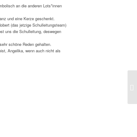
mbolisch an die anderen Lots*innen
anz und eine Kerze geschenkt.
obert (das jetzige Schulleitungsteam)
bst uns die Schulleitung, deswegen
 sehr schöne Reden gehalten.
bist, Angelika, wenn auch nicht als
Li